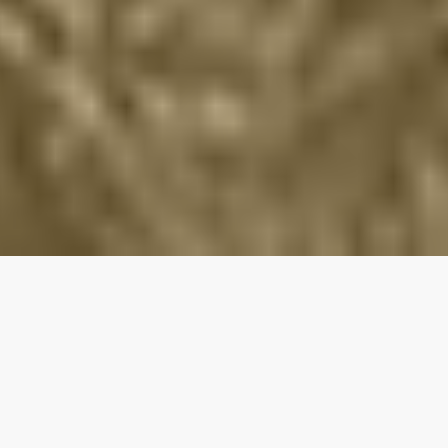
お知ら
令和八年 厄除初午祈祷ならびに大餅投げ開催のお知らせ
せ
【イベント】書き初めの会（1月１１日）のお知らせ
ご案内