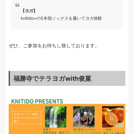
【ヨガ】
knitido+の5本指ソックスを履いてヨガ体験
ぜひ、ご参加をお待ちし致しております。
福勝寺でテラヨガwith俊菓