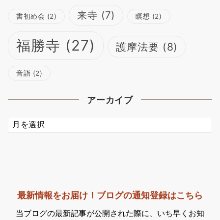
来寺
(7)
書初め会
(2)
瞑想
(2)
福勝寺
(27)
護摩法要
(8)
音詣
(2)
アーカイブ
ア
ー
カ
イ
ブ
最新情報をお届け！ブログの通知登録はこちら
当ブログの最新記事が公開された際に、いち早くお知