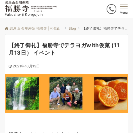
Menu
Fukusho-ji Kongojuin
岩屋山 金剛寿院 福勝寺 | 和歌山 |
Blog
【終了御礼】福勝寺でテラヨガwith俊菓 (11月13日） イベント
【終了御礼】福勝寺でテラヨガwith俊菓 (11
月13日） イベント
2021年10月13日