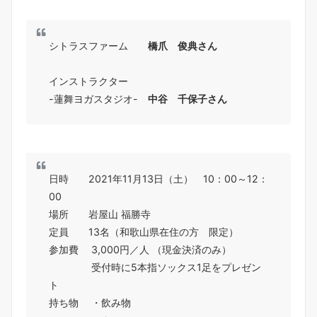
シトラスファーム
橋爪 俊典さん
インストラクター
-蓮舞ヨガスタジオ-
中谷 千保子さん
日時 2021年11月13日（土） 10：00～12：
00
場所 岩屋山 福勝寺
定員 13名（和歌山県在住の方 限定）
参加費 3,000円／人 （現金決済のみ）
受付時に5本指ソックス1足をプレゼン
ト
持ち物 ・飲み物