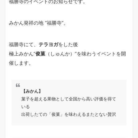
福勝寺のイベントのお知らせです。
みかん発祥の地 “福勝寺”。
福勝寺にて、
テラヨガ
をした後
極上みかん“
俊菓
（しゅんか）”を味わうイベントを開
催します。
【みかん】
菓子を超える果物として全国から高い評価を得て
いる
出荷したての「俊菓」を味わえるまたとない贅沢